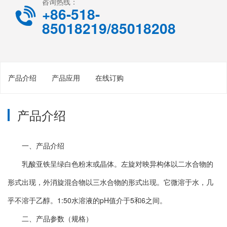
咨询热线：
+86-518-

85018219/85018208
产品介绍
产品应用
在线订购
产品介绍
一、产品介绍
乳酸亚铁呈绿白色粉末或晶体。左旋对映异构体以二水合物的
形式出现，外消旋混合物以三水合物的形式出现。它微溶于水，几
乎不溶于乙醇。1:50水溶液的pH值介于5和6之间。
二、产品参数（规格）