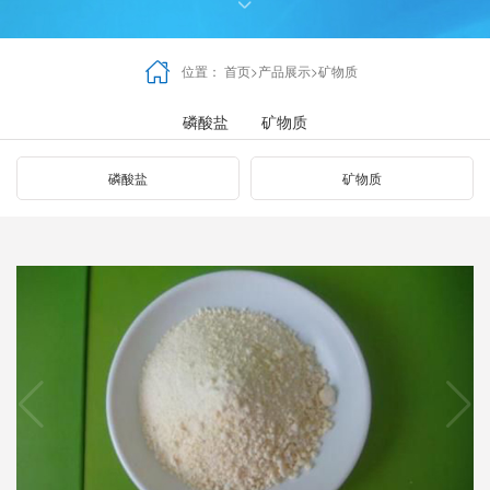


位置：
首页
>
产品展示
>
矿物质
磷酸盐
矿物质
磷酸盐
矿物质