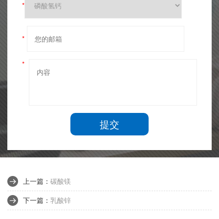
*
*
*
提交
上一篇：
碳酸镁
下一篇：
乳酸锌